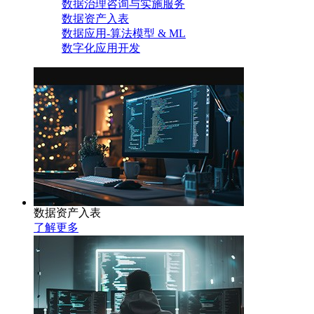
数据治理咨询与实施服务
数据资产入表
数据应用-算法模型 & ML
数字化应用开发
数据资产入表
了解更多