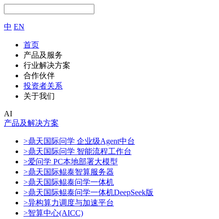
中
EN
首页
产品及服务
行业解决方案
合作伙伴
投资者关系
关于我们
AI
产品及解决方案
>鼎天国际问学 企业级Agent中台
>鼎天国际问学 智能流程工作台
>爱问学 PC本地部署大模型
>鼎天国际鲲泰智算服务器
>鼎天国际鲲泰问学一体机
>鼎天国际鲲泰问学一体机DeepSeek版
>异构算力调度与加速平台
>智算中心(AICC)