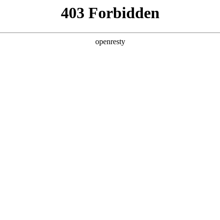
产品及服务
行业解决方案
合作伙伴
投资者关系